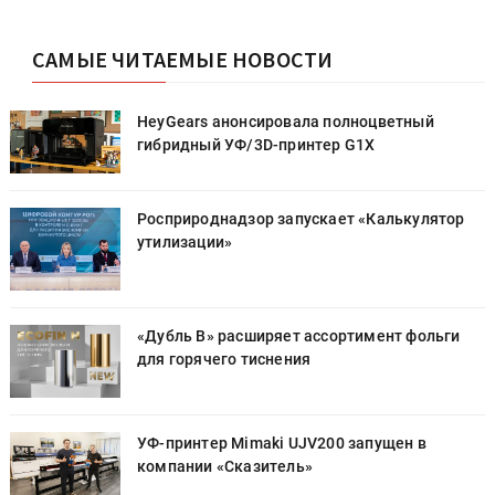
САМЫЕ ЧИТАЕМЫЕ НОВОСТИ
HeyGears анонсировала полноцветный
гибридный УФ/3D-принтер G1X
Росприроднадзор запускает «Калькулятор
утилизации»
«Дубль В» расширяет ассортимент фольги
для горячего тиснения
УФ-принтер Mimaki UJV200 запущен в
компании «Сказитель»