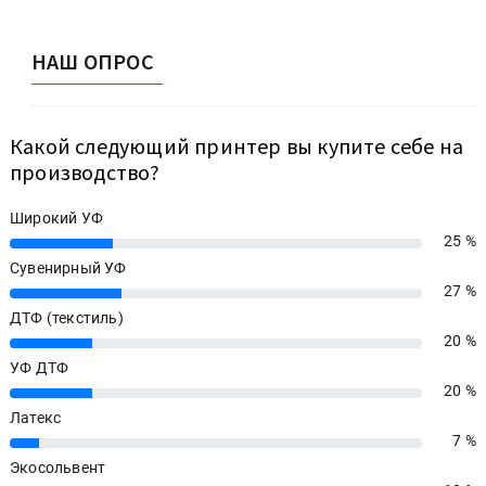
НАШ ОПРОС
Какой следующий принтер вы купите себе на
производство?
Широкий УФ
25 %
25%
Сувенирный УФ
27 %
27%
ДТФ (текстиль)
20 %
20%
УФ ДТФ
20 %
20%
Латекс
7 %
7%
Экосольвент