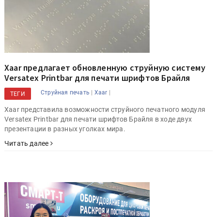
Xaar предлагает обновленную струйную систему
Versatex Printbar для печати шрифтов Брайля
|
|
Струйная печать
Xaar
ТЕГИ
Xaar представила возможности струйного печатного модуля
Versatex Printbar для печати шрифтов Брайля в ходе двух
презентации в разных уголках мира.
Читать далее