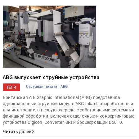
ABG выпускает струйные устройства
|
|
Струйная печать
ABG
ТЕГИ
Британская A B Graphic International (ABG) представила
однокрасочный струйный модуль ABG InkJet, разработанный
для интеграции, в первую очередь, с собственными системами
финишной обработки, включая отделочные и конвертинговые
устрйоства Digicon, Converter, SRI и брошюровщик B5010.
Читать далее