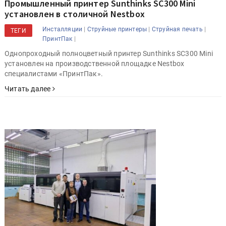
Промышленный принтер Sunthinks SC300 Mini
установлен в столичной Nestbox
|
|
|
Инсталляции
Струйные принтеры
Струйная печать
ТЕГИ
|
ПринтПак
Однопроходный полноцветный принтер Sunthinks SC300 Mini
установлен на производственной площадке Nestbox
специалистами «ПринтПак».
Читать далее