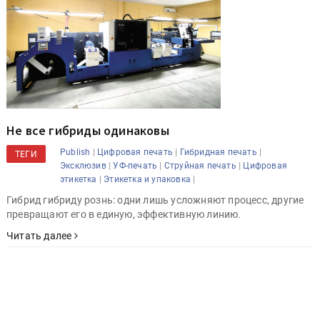
Не все гибриды одинаковы
|
|
|
Publish
Цифровая печать
Гибридная печать
ТЕГИ
|
|
|
Эксклюзив
УФ-печать
Струйная печать
Цифровая
|
|
этикетка
Этикетка и упаковка
Гибрид гибриду рознь: одни лишь усложняют процесс, другие
превращают его в единую, эффективную линию.
Читать далее