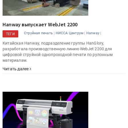
Hanway выпускает WebJet 2200
|
|
|
Струйная печать
НИССА Центрум
Hanway
ТЕГИ
Китайская Hanway, подразделение группы HanGlory,
разработала производственную линию WebJet 2200 для
цифровой струйной однопроходной печати по рулонным
материалам.
Читать далее