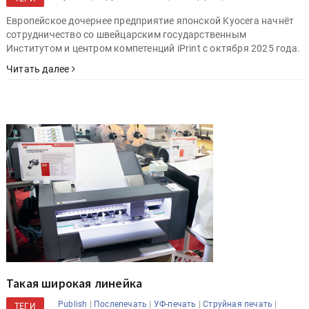
Европейское дочернее предприятие японской Kyocera начнёт
сотрудничество со швейцарским государственным
Институтом и центром компетенций iPrint с октября 2025 года.
Читать далее
Такая широкая линейка
|
|
|
|
Publish
Послепечать
УФ-печать
Струйная печать
ТЕГИ