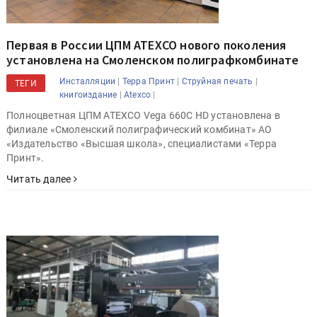
Первая в России ЦПМ ATEXCO нового поколения
установлена на Смоленском полиграфкомбинате
|
|
|
Инсталляции
Терра Принт
Струйная печать
ТЕГИ
|
|
книгоиздание
Atexco
Полноцветная ЦПМ ATEXCO Vega 660C HD установлена в
филиале «Смоленский полиграфический комбинат» АО
«Издательство «Высшая школа», специалистами «Терра
Принт».
Читать далее