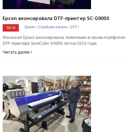
Epson анонсировала DTF-принтер SС-G9000
|
|
|
Epson
Струйная печать
DTF
ТЕГИ
Японская Epson анонсировала появление в своем портфолио
DTF-принтера SureColor G9000 летом 2026 года.
Читать далее