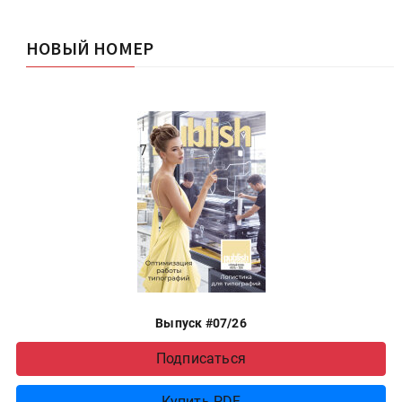
НОВЫЙ НОМЕР
Выпуск #07/26
Подписаться
Купить PDF