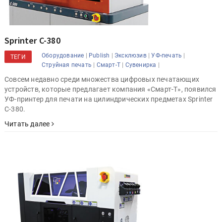
Sprinter C-380
|
|
|
|
Оборудование
Publish
Эксклюзив
УФ-печать
ТЕГИ
|
|
|
Струйная печать
Смарт-Т
Сувенирка
Совсем недавно среди множества цифровых печатающих
устройств, которые предлагает компания «Смарт-Т», появился
УФ-принтер для печати на цилиндрических предметах Sprinter
C-380.
Читать далее