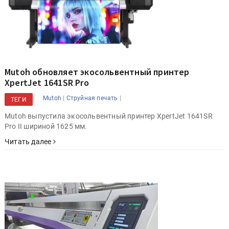
Mutoh обновляет экосольвентный принтер
XpertJet 1641SR Pro
|
|
Mutoh
Струйная печать
ТЕГИ
Mutoh выпустила экосольвентный принтер XpertJet 1641SR
Pro II шириной 1625 мм.
Читать далее