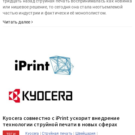
тридцать назад струйная печать воспринималась как новинка
или нишевое решение, то сегодня она стала неотъемлемой
частью индустрии и фактически её монополистом.
Читать далее
Kyocera совместно с iPrint ускорит внедрение
технологии струйной печати в новых сферах
|
|
|
Kyocera
Струйная печать
Швейцария
ТЕГИ