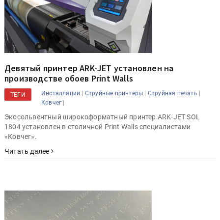
Девятый принтер ARK-JET установлен на
производстве обоев Print Walls
|
|
|
Инсталляции
Струйные принтеры
Струйная печать
ТЕГИ
|
Ковчег
Экосольвентный широкоформатный принтер ARK-JET SOL
1804 установлен в столичной Print Walls специалистами
«Ковчег».
Читать далее