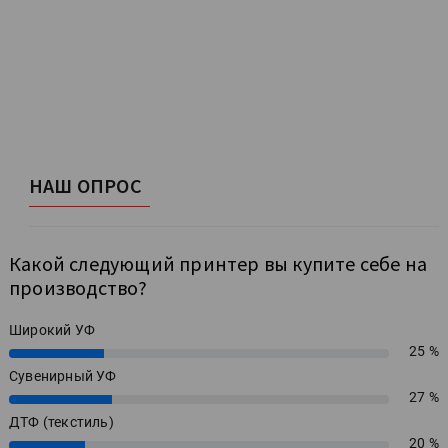
НАШ ОПРОС
Какой следующий принтер вы купите себе на
производство?
Широкий УФ
25 %
25%
Сувенирный УФ
27 %
27%
ДТФ (текстиль)
20 %
20%