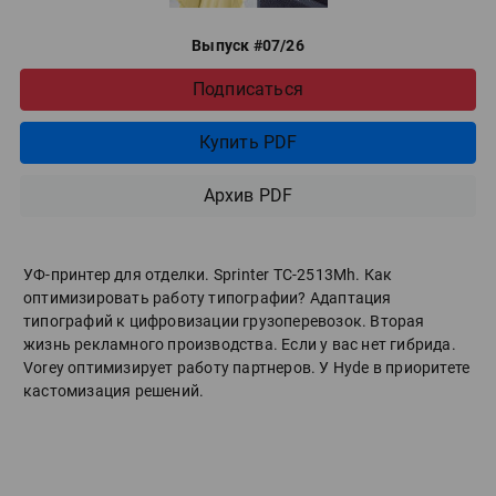
Выпуск #07/26
Подписаться
Купить PDF
Архив PDF
УФ-принтер для отделки. Sprinter ТС-2513Mh. Как
оптимизировать работу типографии? Адаптация
типографий к цифровизации грузоперевозок. Вторая
жизнь рекламного производства. Если у вас нет гибрида.
Vorey оптимизирует работу партнеров. У Hyde в приоритете
кастомизация решений.