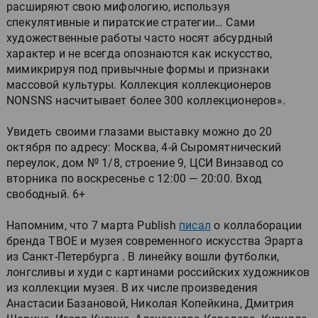
расширяют свою мифологию, используя
спекулятивные и пиратские стратегии… Сами
художественные работы часто носят абсурдный
характер и не всегда опознаются как искусство,
мимикрируя под привычные формы и признаки
массовой культуры. Коллекция коллекционеров
NONSNS насчитывает более 300 коллекционеров».
Увидеть своими глазами выставку можно до 20
октября по адресу: Москва, 4-й Сыромятнический
переулок, дом № 1/8, строение 9, ЦСИ Винзавод со
вторника по воскресенье c 12:00 — 20:00. Вход
свободный. 6+
Напомним, что 7 марта Publish
писал
о коллаборации
бренда ТВОЕ и музея современного искусства Эрарта
из Санкт-Петербурга . В линейку вошли футболки,
лонгсливы и худи с картинами российских художников
из коллекции музея. В их числе произведения
Анастасии Базановой, Николая Копейкина, Дмитрия