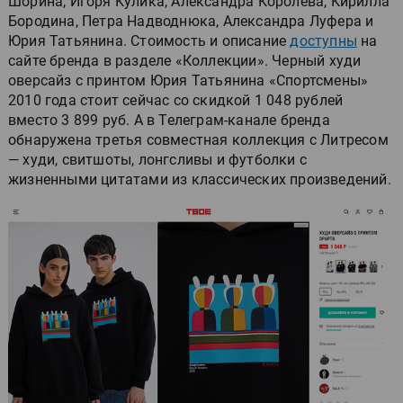
Шорина, Игоря Кулика, Александра Королева, Кирилла
Бородина, Петра Надводнюка, Александра Луфера и
Юрия Татьянина. Стоимость и описание
доступны
на
сайте бренда в разделе «Коллекции». Черный худи
оверсайз с принтом Юрия Татьянина «Спортсмены»
2010 года стоит сейчас со скидкой 1 048 рублей
вместо 3 899 руб. А в Телеграм-канале бренда
обнаружена третья совместная коллекция с Литресом
— худи, свитшоты, лонгсливы и футболки с
жизненными цитатами из классических произведений.