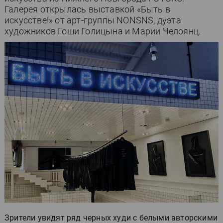
Галерея открылась выставкой «Быть в
искусстве!» от арт-группы NONSNS, дуэта
художников Гоши Голицына и Марии Челоянц.
Зрители увидят ряд черных худи с белыми авторскими