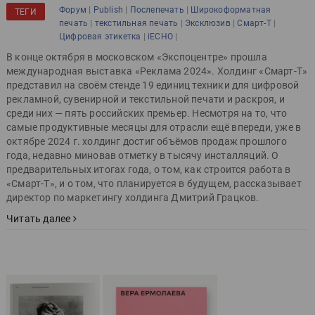
|
|
|
Форум
Publish
Послепечать
Широкоформатная
ТЕГИ
|
|
|
|
печать
текстильная печать
Эксклюзив
Смарт-Т
|
|
Цифровая этикетка
iECHO
В конце октября в московском «Экспоцентре» прошла
международная выставка «Реклама 2024». Холдинг «Смарт-Т»
представил на своём стенде 19 единиц техники для цифровой
рекламной, сувенирной и текстильной печати и раскроя, и
среди них — пять российских премьер. Несмотря на то, что
самые продуктивные месяцы для отрасли ещё впереди, уже в
октябре 2024 г. холдинг достиг объёмов продаж прошлого
года, недавно миновав отметку в тысячу инсталляций. О
предварительных итогах года, о том, как строится работа в
«Смарт-Т», и о том, что планируется в будущем, рассказывает
директор по маркетингу холдинга Дмитрий Грацков.
Читать далее