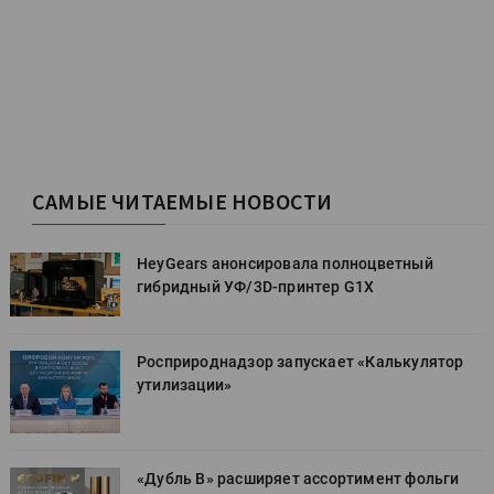
САМЫЕ ЧИТАЕМЫЕ НОВОСТИ
HeyGears анонсировала полноцветный
гибридный УФ/3D-принтер G1X
Росприроднадзор запускает «Калькулятор
утилизации»
«Дубль В» расширяет ассортимент фольги