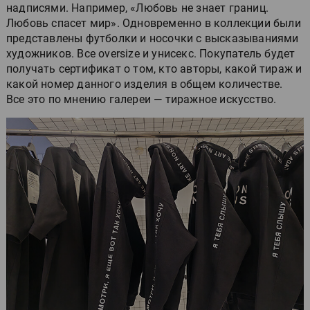
надписями. Например, «Любовь не знает границ.
Любовь спасет мир». Одновременно в коллекции были
представлены футболки и носочки с высказываниями
художников. Все oversize и унисекс. Покупатель будет
получать сертификат о том, кто авторы, какой тираж и
какой номер данного изделия в общем количестве.
Все это по мнению галереи — тиражное искусство.