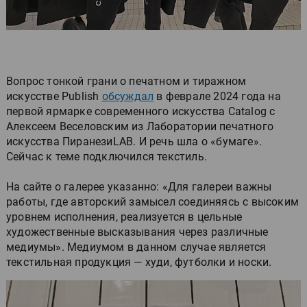
Вопрос тонкой грани о печатном и тиражном
искусстве Publish
обсуждал
в феврале 2024 года на
первой ярмарке современного искусства Catalog с
Алексеем Веселовским из Лаборатории печатного
искусства ПиранезиLAB. И речь шла о «бумаге».
Сейчас к теме подключился текстиль.
На сайте о галерее указанно: «Для галереи важны
работы, где авторский замысел соединяясь с высоким
уровнем исполнения, реализуется в цельные
художественные высказывания через различные
медиумы». Медиумом в данном случае является
текстильная продукция — худи, футболки и носки.