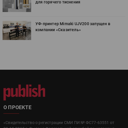
для горячего тиснения
УФ-принтер Mimaki UJV200 запущен в
компании «Сказитель»
О ПРОЕКТЕ
«Свидетельство о регистрации СМИ ПИ № ФС77-63551 от