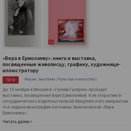
«Вера в Ермолаеву»: книга и выставка,
посвященные живописцу, графику, художнице-
иллюстратору
|
|
|
Форум
выставка
Культура и искусство
ТЕГИ
До 12 ноября в Москве в «Галеев-Галереи» проходит
выставка, посвященная Вере Ермолаевой. К ее открытию в
сотрудничестве с издательством Ad Marginem и его импринтом
А+А издана монография Антонины Заинчковской «Вера
Ермолаева».
Читать далее