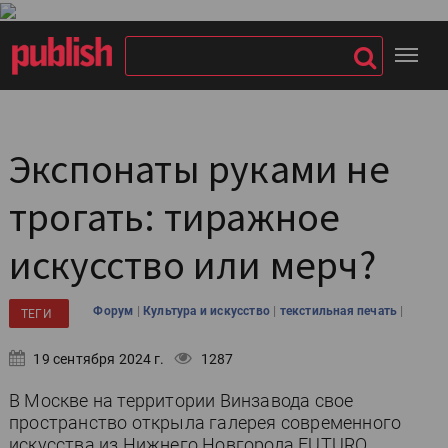
Экспонаты руками не
трогать: тиражное
искусство или мерч?
|
|
|
Форум
Культура и искусство
текстильная печать
ТЕГИ
19 сентября 2024 г.
1287
В Москве на территории Винзавода свое
пространство открыла галерея современного
искусства из Нижнего Новгорода FUTURO.