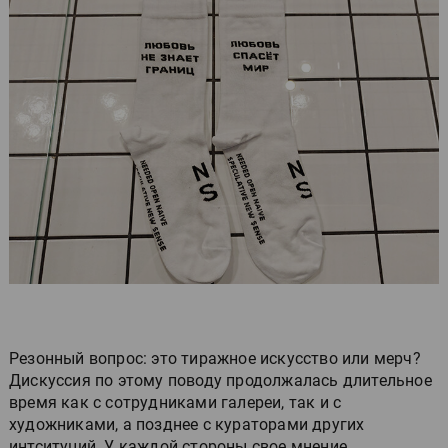
Резонный вопрос: это тиражное искусство или мерч?
Дискуссия по этому поводу продолжалась длительное
время как с сотрудниками галереи, так и с
художниками, а позднее с кураторами других
интситуций. У каждой стороны свое мнение.