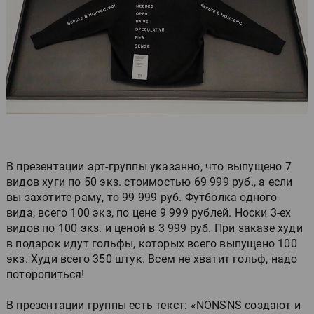
В презентации арт-группы указанно, что выпущено 7
видов хуги по 50 экз. стоимостью 69 999 руб., а если
вы захотите раму, то 99 999 руб. Футболка одного
вида, всего 100 экз, по цене 9 999 рублей. Носки 3-ех
видов по 100 экз. и ценой в 3 999 руб. При заказе худи
в подарок идут гольфы, которых всего выпущено 100
экз. Худи всего 350 штук. Всем не хватит гольф, надо
поторопиться!
В презентации группы есть текст: «NONSNS создают и