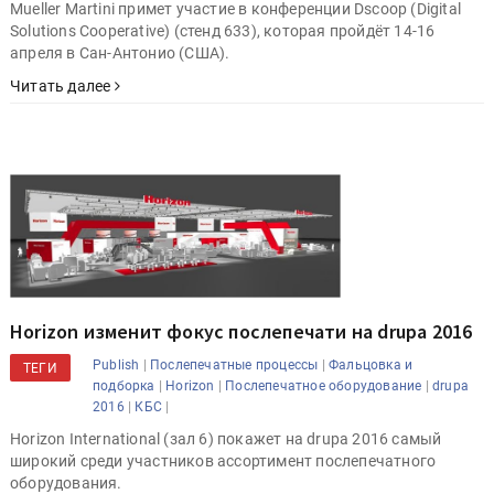
Mueller Martini примет участие в конференции Dscoop (Digital
Solutions Cooperative) (стенд 633), которая пройдёт 14-16
апреля в Сан-Антонио (США).
Читать далее
Horizon изменит фокус послепечати на drupa 2016
|
|
Publish
Послепечатные процессы
Фальцовка и
ТЕГИ
|
|
|
подборка
Horizon
Послепечатное оборудование
drupa
|
|
2016
КБС
Horizon International (зал 6) покажет на drupa 2016 самый
широкий среди участников ассортимент послепечатного
оборудования.