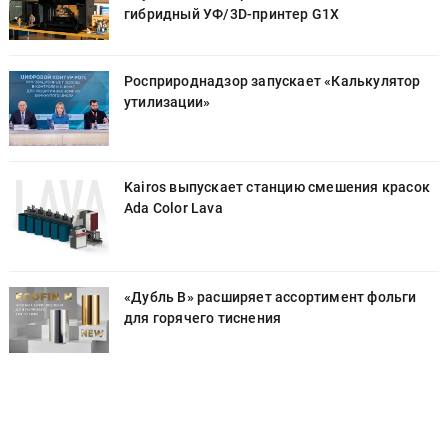
гибридный УФ/3D-принтер G1X
Росприроднадзор запускает «Калькулятор
утилизации»
к
Kairos выпускает станцию смешения красок
Ada Color Lava
«Дубль В» расширяет ассортимент фольги
для горячего тиснения