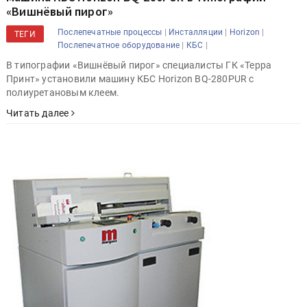
«Вишнёвый пирог»
|
|
|
Послепечатные процессы
Инсталляции
Horizon
ТЕГИ
|
|
Послепечатное оборудование
КБС
В типографии «Вишнёвый пирог» специалисты ГК «Терра
Принт» установили машину КБС Horizon BQ-280PUR с
полиуретановым клеем.
Читать далее