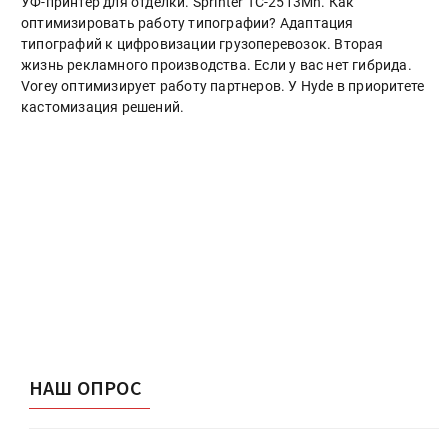
УФ-принтер для отделки. Sprinter ТС-2513Mh. Как
оптимизировать работу типографии? Адаптация
типографий к цифровизации грузоперевозок. Вторая
жизнь рекламного производства. Если у вас нет гибрида.
Vorey оптимизирует работу партнеров. У Hyde в приоритете
кастомизация решений.
НАШ ОПРОС