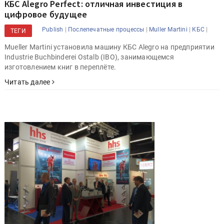
КБС Alegro Perfect: отличная инвестиция в
цифровое будущее
|
|
|
|
Publish
Послепечатные процессы
Muller Martini
КБС
ТЕГИ
Mueller Martini установила машину КБС Alegro на предприятии
Industrie Buchbinderei Ostalb (IBO), занимающемся
изготовлением книг в переплёте.
Читать далее