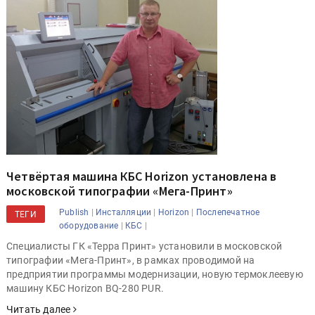
Четвёртая машина КБС Horizon установлена в
московской типографии «Мега-Принт»
|
|
|
Publish
Инсталляции
Horizon
Послепечатное
ТЕГИ
|
|
оборудование
КБС
Специалисты ГК «Терра Принт» установили в московской
типографии «Мега-Принт», в рамках проводимой на
предприятии программы модернизации, новую термоклеевую
машину КБС Horizon BQ-280 PUR.
Читать далее