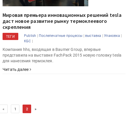
Мировая премьера инновационных решений tesla
даст новое развитие рынку термоклеевого
скрепления
|
|
|
|
Publish
Послепечатные процессы
выставка
Упаковка
ТЕГИ
|
КБС
Компания hhs, входящая в Baumer Group, впервые
представила на выставке FachPack 2015 новую головку tesla
для нанесения термоклея.
Читать далее
»
«
1
2