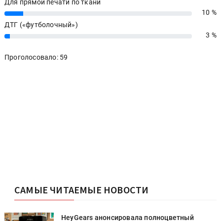
Для прямой печати по ткани
10 %
10%
ДТГ («футболочный»)
3 %
3%
Проголосовало: 59
САМЫЕ ЧИТАЕМЫЕ НОВОСТИ
HeyGears анонсировала полноцветный