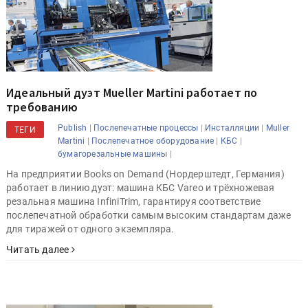
Идеальный дуэт Mueller Martini работает по
требованию
|
|
|
Publish
Послепечатные процессы
Инсталляции
Muller
ТЕГИ
|
|
|
Martini
Послепечатное оборудование
КБС
|
бумагорезальные машины
На предприятии Books on Demand (Нордерштедт, Германия)
работает в линию дуэт: машина КБС Vareo и трёхножевая
резальная машина InfiniTrim, гарантируя соответствие
послепечатной обработки самым высоким стандартам даже
для тиражей от одного экземпляра.
Читать далее