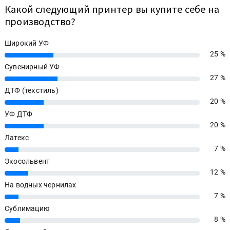
Какой следующий принтер вы купите себе на
производство?
Широкий УФ
25 %
25%
Сувенирный УФ
27 %
27%
ДТФ (текстиль)
20 %
20%
УФ ДТФ
20 %
20%
Латекс
7 %
7%
Экосольвент
12 %
12%
На водных чернилах
7 %
7%
Сублимацию
8 %
8%