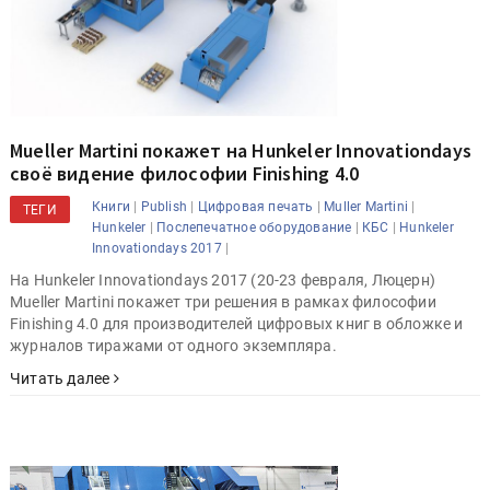
Mueller Martini покажет на Hunkeler Innovationdays
своё видение философии Finishing 4.0
|
|
|
|
Книги
Publish
Цифровая печать
Muller Martini
ТЕГИ
|
|
|
Hunkeler
Послепечатное оборудование
КБС
Hunkeler
|
Innovationdays 2017
На Hunkeler Innovationdays 2017 (20-23 февраля, Люцерн)
Mueller Martini покажет три решения в рамках философии
Finishing 4.0 для производителей цифровых книг в обложке и
журналов тиражами от одного экземпляра.
Читать далее