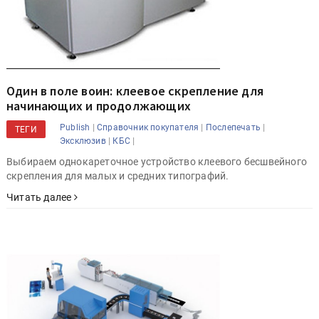
Один в поле воин: клеевое скрепление для
начинающих и продолжающих
|
|
|
Publish
Справочник покупателя
Послепечать
ТЕГИ
|
|
Эксклюзив
КБС
Выбираем однокареточное устройство клеевого бесшвейного
скрепления для малых и средних типографий.
Читать далее