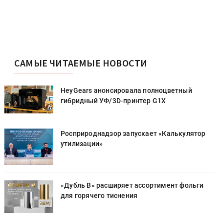
САМЫЕ ЧИТАЕМЫЕ НОВОСТИ
HeyGears анонсировала полноцветный
гибридный УФ/3D-принтер G1X
Росприроднадзор запускает «Калькулятор
утилизации»
«Дубль В» расширяет ассортимент фольги
для горячего тиснения