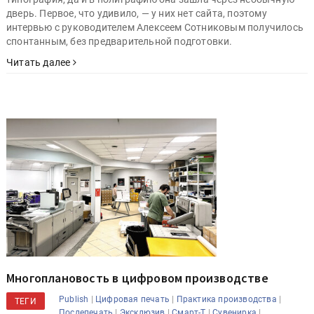
дверь. Первое, что удивило, — у них нет сайта, поэтому
интервью с руководителем Алексеем Сотниковым получилось
спонтанным, без предварительной подготовки.
Читать далее
Многоплановость в цифровом производстве
|
|
|
Publish
Цифровая печать
Практика производства
ТЕГИ
|
|
|
|
Послепечать
Эксклюзив
Смарт-Т
Сувенирка