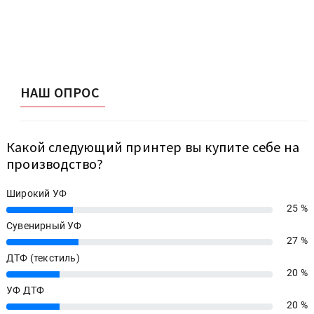
НАШ ОПРОС
Какой следующий принтер вы купите себе на
производство?
Широкий УФ
25 %
25%
Сувенирный УФ
27 %
27%
ДТФ (текстиль)
20 %
20%
УФ ДТФ
20 %
20%