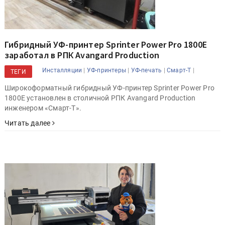
Гибридный УФ-принтер Sprinter Power Pro 1800E
заработал в РПК Avangard Production
|
|
|
|
Инсталляции
УФ-принтеры
УФ-печать
Смарт-Т
ТЕГИ
Широкоформатный гибридный УФ-принтер Sprinter Power Pro
1800E установлен в столичной РПК Avangard Production
инженером «Смарт-Т».
Читать далее