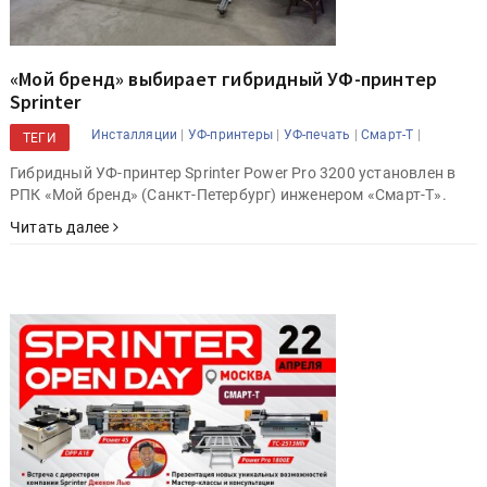
«Мой бренд» выбирает гибридный УФ-принтер
Sprinter
|
|
|
|
Инсталляции
УФ-принтеры
УФ-печать
Смарт-Т
ТЕГИ
Гибридный УФ-принтер Sprinter Power Pro 3200 установлен в
РПК «Мой бренд» (Санкт-Петербург) инженером «Смарт-Т».
Читать далее