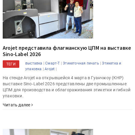
Arojet представила флагманскую ЦПМ на выставке
Sino-Label 2026
|
|
|
выставка
Смарт-Т
Этикеточная печать
Этикетка и
ТЕГИ
|
|
упаковка
Arojet
На стенде Arojet на открывшейся 4 марта в Гуанчжоу (КНР)
выставке Sino‑Label 2026 представлены две промышленные
ЦПМ для производства и облагораживания этикетки и гибкой
упаковки.
Читать далее