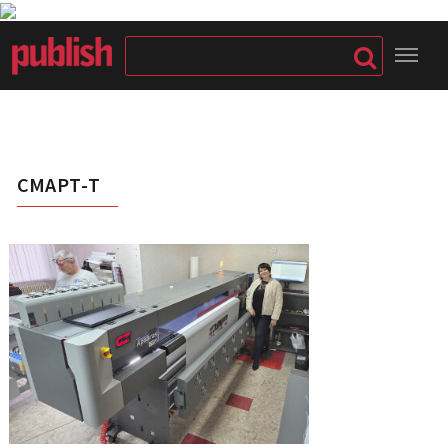
СМАРТ-Т