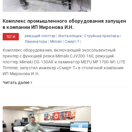
Комплекс промышленного оборудования запущен
в компании ИП Миронова И.Н.
|
|
|
режущий плоттер
Инсталляции
Струйные принтеры
ТЕГИ
|
|
|
Ламинаторы
Mimaki
Смарт-Т
Комплекс оборудования, включающий экосольвентный
принтер с функцией резки Mimaki CJV200-160, режущий
плоттер Mimaki CG-130AR и ламинатор MEFU MF1700‑M1 LITE
Trimmer, запустил инженер «Смарт-Т» в столичной компании
ИП Миронова И.Н..
Читать далее