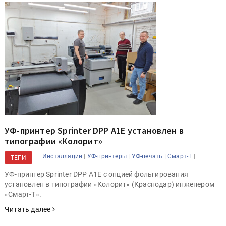
УФ-принтер Sprinter DPP A1E установлен в
типографии «Колорит»
|
|
|
|
Инсталляции
УФ-принтеры
УФ-печать
Смарт-Т
ТЕГИ
УФ-принтер Sprinter DPP A1E с опцией фольгирования
установлен в типографии «Колорит» (Краснодар) инженером
«Смарт-Т».
Читать далее