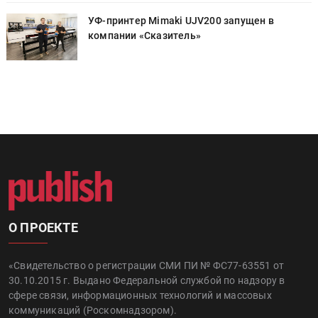
УФ-принтер Mimaki UJV200 запущен в
компании «Сказитель»
О ПРОЕКТЕ
«Свидетельство о регистрации СМИ ПИ № ФС77-63551 от
30.10.2015 г. Выдано Федеральной службой по надзору в
сфере связи, информационных технологий и массовых
коммуникаций (Роскомнадзором).