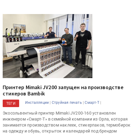
Принтер Mimaki JV200 запущен на производстве
стикеров Bambik
|
|
|
Инсталляции
Струйная печать
Смарт-Т
ТЕГИ
Экосольвентный принтер Mimaki JV200-160 установлен
инженером «Смарт-Т» в семейной компании из Орла, которая
занимается производством наклеек, стикерпаков, термобирок
на одежду и обувь, открыток и календарей под брендом