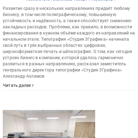
Развитие сразу в нескольких направлениях придаёт любому
бизнесу, в том числе полиграфическому, повышенную
устойчивость и надёжность, а также способствует снижению
накладных расходов. Проблема, как правило, в возможности
финансирования в нужном объёме каждого из направлений на
начальном этапе. Типография «Студия 3Графика» начинала
свой путь в трёх выбранных областях: цифровая,
широкоформатная печать и шёлкография. О том, как сегодня
устроен бизнес в компании, которой удалось гармонично
развиться в разных направлениях, рассказал заместитель
генерального директора типографии «Студия 3Графика»
Александр Ахламов.
Читать далее