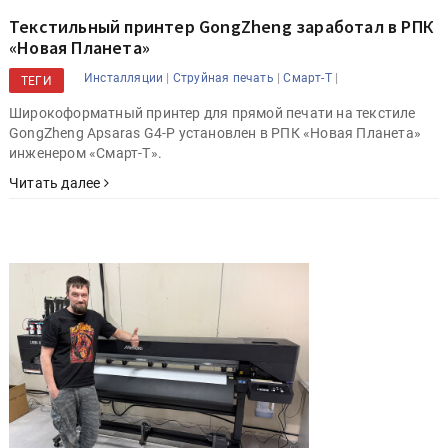
Текстильный принтер GongZheng заработал в РПК
«Новая Планета»
|
|
|
Инсталляции
Струйная печать
Смарт-Т
ТЕГИ
Широкоформатный принтер для прямой печати на текстиле
GongZheng Apsaras G4-P установлен в РПК «Новая Планета»
инженером «Смарт-Т».
Читать далее