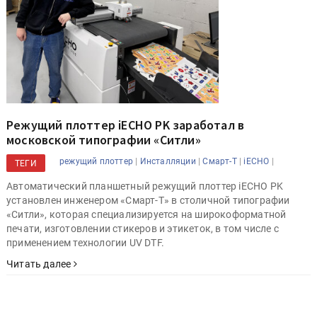
Режущий плоттер iECHO PK заработал в
московской типографии «Ситли»
|
|
|
|
режущий плоттер
Инсталляции
Смарт-Т
iECHO
ТЕГИ
Автоматический планшетный режущий плоттер iECHO PK
установлен инженером «Смарт-Т» в столичной типографии
«Ситли», которая специализируется на широкоформатной
печати, изготовлении стикеров и этикеток, в том числе с
применением технологии UV DTF.
Читать далее