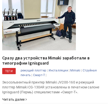
Сразу два устройства Mimaki заработали в
типографии Ignisguard
|
|
|
режущий плоттер
Инсталляции
Mimaki
Струйная
ТЕГИ
|
|
печать
Смарт-Т
Экосольвентный принтер Mimaki JV200-160 и режущий
плоттер Mimaki CG-130AR установлены в печатном салоне
Ignisguard (Пермь) специалистами «Смарт-Т».
Читать далее