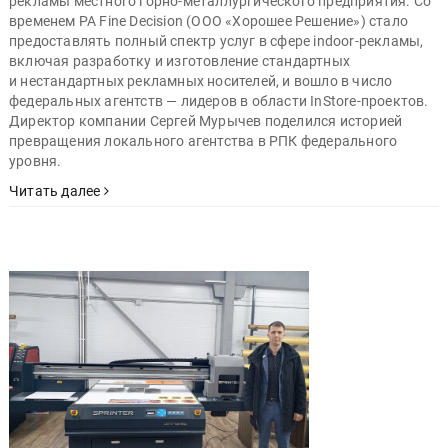
рекламы местного горно-металлургического предприятия. Со
временем РА Fine Decision (ООО «Хорошее Решение») стало
предоставлять полный спектр услуг в сфере indoor-рекламы,
включая разработку и изготовление стандартных
и нестандартных рекламных носителей, и вошло в число
федеральных агентств — лидеров в области InStore-проектов.
Директор компании Сергей Мурычев поделился историей
превращения локального агентства в РПК федерального
уровня.
Читать далее