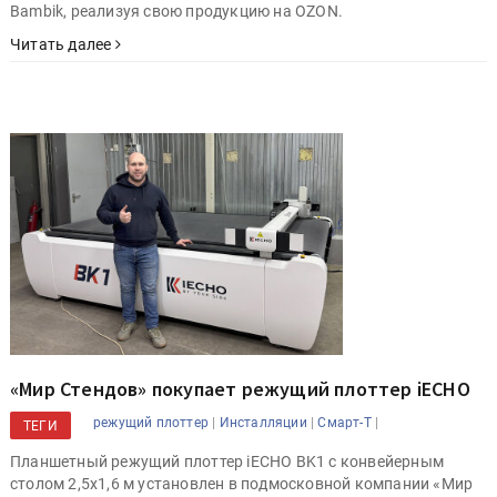
Bambik, реализуя свою продукцию на OZON.
Читать далее
«Мир Стендов» покупает режущий плоттер iECHO
|
|
|
режущий плоттер
Инсталляции
Смарт-Т
ТЕГИ
Планшетный режущий плоттер iECHO BK1 с конвейерным
столом 2,5х1,6 м установлен в подмосковной компании «Мир