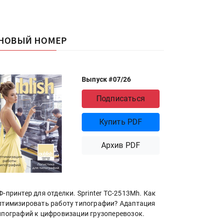
НОВЫЙ НОМЕР
Выпуск #07/26
Подписаться
Купить PDF
Архив PDF
Ф-принтер для отделки. Sprinter ТС-2513Mh. Как
птимизировать работу типографии? Адаптация
ипографий к цифровизации грузоперевозок.