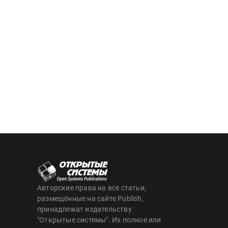
Авторские права на все статьи,
размещённые на сайте Publish,
принадлежат издательству
"Открытые системы". Их полное или