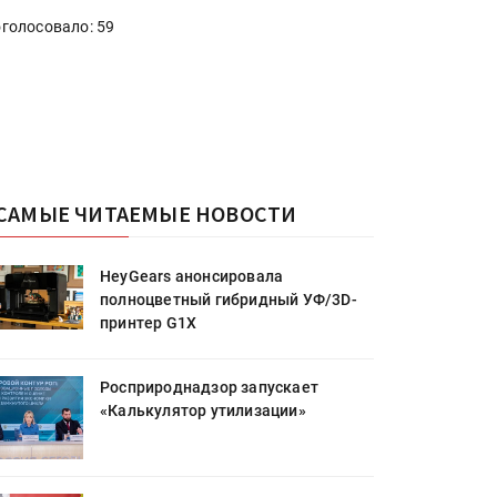
голосовало: 59
САМЫЕ ЧИТАЕМЫЕ НОВОСТИ
HeyGears анонсировала
полноцветный гибридный УФ/3D-
принтер G1X
Росприроднадзор запускает
«Калькулятор утилизации»