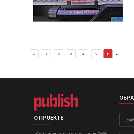
»
«
1
2
3
4
5
6
ОБРА
О ПРОЕКТЕ
«Свидетельство о регистрации СМИ