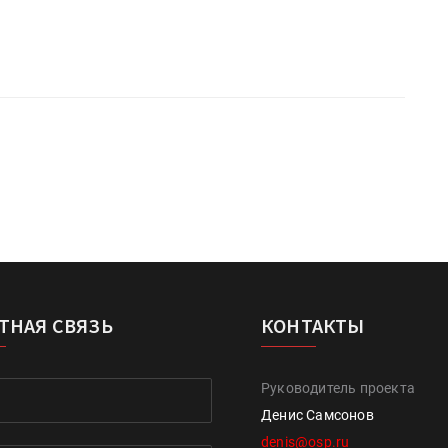
ТНАЯ СВЯЗЬ
КОНТАКТЫ
Руководитель проекта
Денис Самсонов
denis@osp.ru