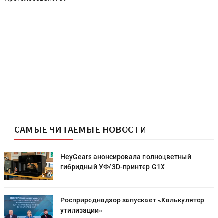
САМЫЕ ЧИТАЕМЫЕ НОВОСТИ
HeyGears анонсировала полноцветный
гибридный УФ/3D-принтер G1X
Росприроднадзор запускает «Калькулятор
утилизации»