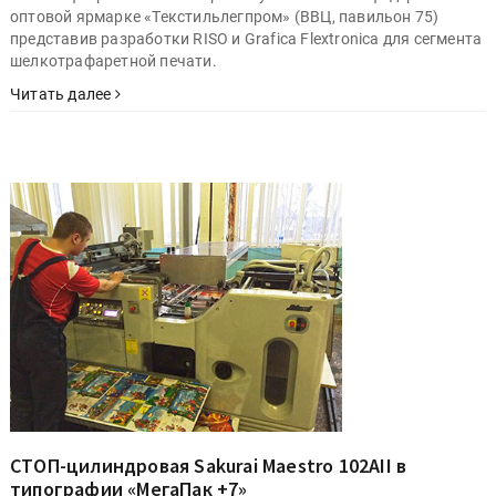
оптовой ярмарке «Текстильлегпром» (ВВЦ, павильон 75)
представив разработки RISO и Grafica Flextronica для сегмента
шелкотрафаретной печати.
Читать далее
СТОП-цилиндровая Sakurai Maestro 102AII в
типографии «МегаПак +7»