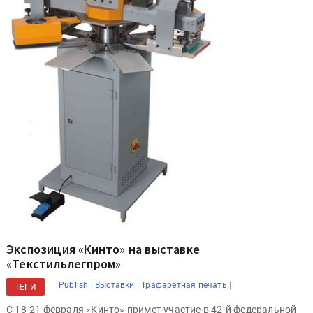
Экспозиция «Кинто» на выставке
«Текстильлегпром»
|
|
|
Publish
Выставки
Трафаретная печать
ТЕГИ
С 18-21 февраля «Кинто» примет участие в 42-й федеральной