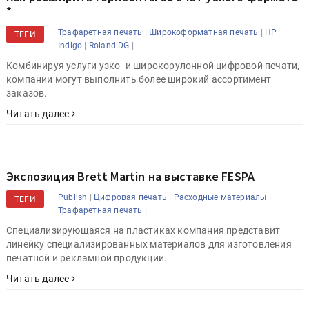
*
|
|
Трафаретная печать
Широкоформатная печать
HP
ТЕГИ
|
|
Indigo
Roland DG
Комбинируя услуги узко- и широкорулонной цифровой печати,
компании могут выполнить более широкий ассортимент
заказов.
Читать далее
Экспозиция Brett Martin на выставке FESPA
|
|
|
Publish
Цифровая печать
Расходные материалы
ТЕГИ
|
Трафаретная печать
Специализирующаяся на пластиках компания представит
линейку специализированных материалов для изготовления
печатной и рекламной продукции.
Читать далее