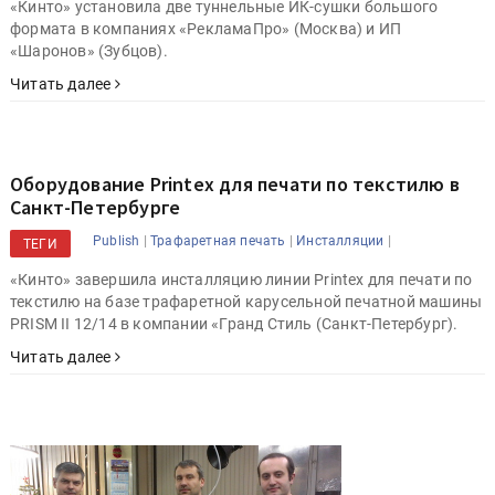
«Кинто» установила две туннельные ИК-сушки большого
формата в компаниях «РекламаПро» (Москва) и ИП
«Шаронов» (Зубцов).
Читать далее
Оборудование Printex для печати по текстилю в
Санкт-Петербурге
|
|
|
Publish
Трафаретная печать
Инсталляции
ТЕГИ
«Кинто» завершила инсталляцию линии Printex для печати по
текстилю на базе трафаретной карусельной печатной машины
PRISM II 12/14 в компании «Гранд Стиль (Санкт-Петербург).
Читать далее