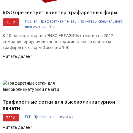
RISO презентует принтер трафаретных форм
|
|
Publish
Трафаретная печать
Принтеры специального
ТЕГИ
|
|
назначения
Riso
К 20-летию, которое «РИЗО ЕВРАЗИЯ» отметила в 2012 г.,
компания приурочила анонс оригинального принтера
трафаретных форм Goccopro 100.
Читать далее
Трафаретные сетки для высоколиниатурной
печати
|
|
FSP
Трафаретная печать
ТЕГИ
Читать далее