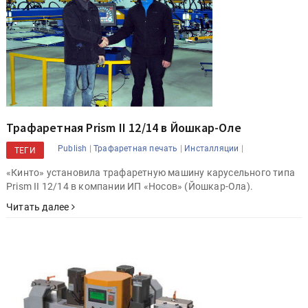
Трафаретная Prism II 12/14 в Йошкар-Оле
|
|
|
Publish
Трафаретная печать
Инсталляции
ТЕГИ
«Кинто» установила трафаретную машину карусельного типа
Prism II 12/14 в компании ИП «Носов» (Йошкар-Ола).
Читать далее