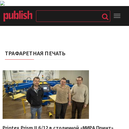
ТРАФАРЕТНАЯ ПЕЧАТЬ
Printex Prism II 6/12 в столичной «МИРА Принт»