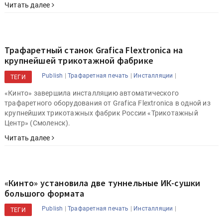
Читать далее
Трафаретный станок Grafica Flextronica на
крупнейшей трикотажной фабрике
|
|
|
Publish
Трафаретная печать
Инсталляции
ТЕГИ
«Кинто» завершила инсталляцию автоматического
трафаретного оборудования от Grafica Flextronica в одной из
крупнейших трикотажных фабрик России «Трикотажный
Центр» (Смоленск).
Читать далее
«Кинто» установила две туннельные ИК-сушки
большого формата
|
|
|
Publish
Трафаретная печать
Инсталляции
ТЕГИ