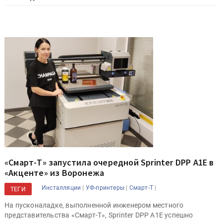
«Смарт-Т» запустила очередной Sprinter DPP A1E в
«Акценте» из Воронежа
|
|
|
Инсталляции
УФ-принтеры
Смарт-Т
ТЕГИ
На пусконаладке, выполненной инженером местного
представительства «Смарт-Т», Sprinter DPP A1E успешно