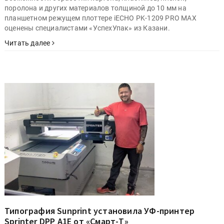
поролона и других материалов толщиной до 10 мм на
планшетном режущем плоттере iECHO PK-1209 PRO MAX
оценены специалистами «УспехУпак» из Казани.
Читать далее
Типография Sunprint установила УФ-принтер
Sprinter DPP A1E от «Смарт-Т»