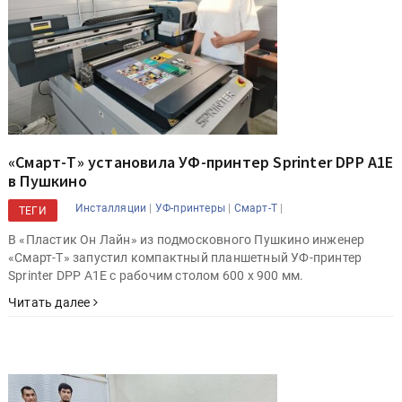
«Смарт-Т» установила УФ-принтер Sprinter DPP A1E
в Пушкино
|
|
|
Инсталляции
УФ-принтеры
Смарт-Т
ТЕГИ
В «Пластик Он Лайн» из подмосковного Пушкино инженер
«Смарт-Т» запустил компактный планшетный УФ-принтер
Sprinter DPP A1E с рабочим столом 600 х 900 мм.
Читать далее