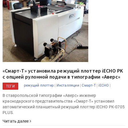
«Смарт-Т» установила режущий плоттер iECHO PK
с опцией рулонной подачи в типографии «Аверс»
|
|
|
|
режущий плоттер
Инсталляции
Смарт-Т
iECHO
ТЕГИ
В ставропольской типографии «Аверс» инженер
краснодарского представительства «Смарт-Т» установил
автоматический планшетный режущий плоттер iECHO PK-0705
PLUS.
Читать далее