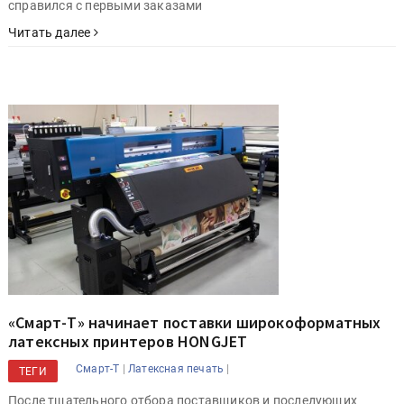
справился с первыми заказами
Читать далее
«Смарт-Т» начинает поставки широкоформатных
латексных принтеров HONGJET
|
|
Смарт-Т
Латексная печать
ТЕГИ
После тщательного отбора поставщиков и последующих