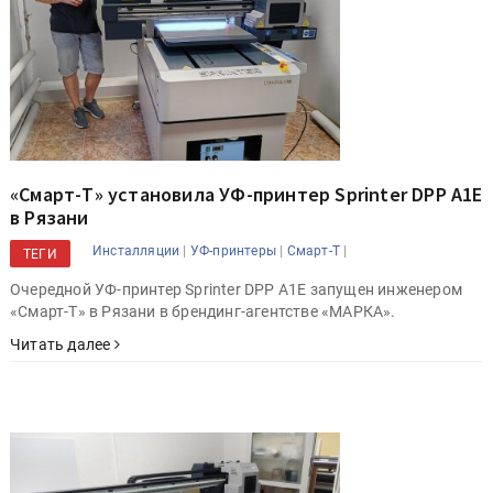
«Смарт-Т» установила УФ-принтер Sprinter DPP A1E
в Рязани
|
|
|
Инсталляции
УФ-принтеры
Смарт-Т
ТЕГИ
Очередной УФ-принтер Sprinter DPP A1E запущен инженером
«Смарт-Т» в Рязани в брендинг-агентстве «МАРКА».
Читать далее