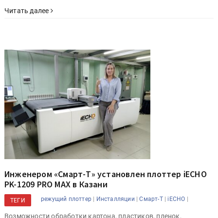
Читать далее
Инженером «Смарт-Т» установлен плоттер iECHO
PK-1209 PRO MAX в Казани
|
|
|
|
режущий плоттер
Инсталляции
Смарт-Т
iECHO
ТЕГИ
Возможности обработки картона, пластиков, пленок,