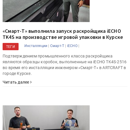
«Смарт-Т» выполнила запуск раскройщика iECHO
TK4S на производстве игровой упаковки в Курске
|
|
|
Инсталляции
Смарт-Т
iECHO
ТЕГИ
Подтверждением промышленного класса раскройщика
являются образцы коробок, выполненные на iECHO TK4S-2516
во время его инсталляции инженером «Смарт-Т» в ARTCRAFT в
городе Курске.
Читать далее