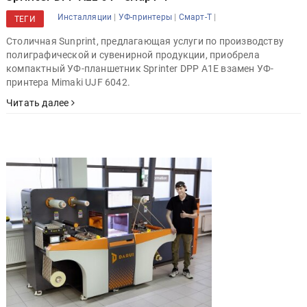
|
|
|
Инсталляции
УФ-принтеры
Смарт-Т
ТЕГИ
Столичная Sunprint, предлагающая услуги по производству
полиграфической и сувенирной продукции, приобрела
компактный УФ-планшетник Sprinter DPP A1E взамен УФ-
принтера Mimaki UJF 6042.
Читать далее