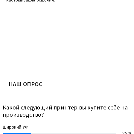
кастомизация решений.
НАШ ОПРОС
Какой следующий принтер вы купите себе на
производство?
Широкий УФ
25 %
25%