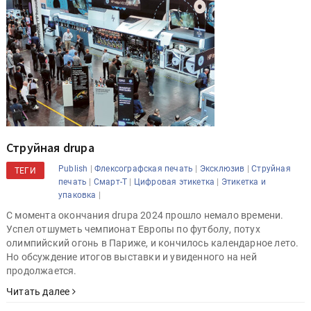
Струйная drupa
|
|
|
Publish
Флексографская печать
Эксклюзив
Струйная
ТЕГИ
|
|
|
печать
Смарт-Т
Цифровая этикетка
Этикетка и
|
упаковка
С момента окончания drupa 2024 прошло немало времени.
Успел отшуметь чемпионат Европы по футболу, потух
олимпийский огонь в Париже, и кончилось календарное лето.
Но обсуждение итогов выставки и увиденного на ней
продолжается.
Читать далее