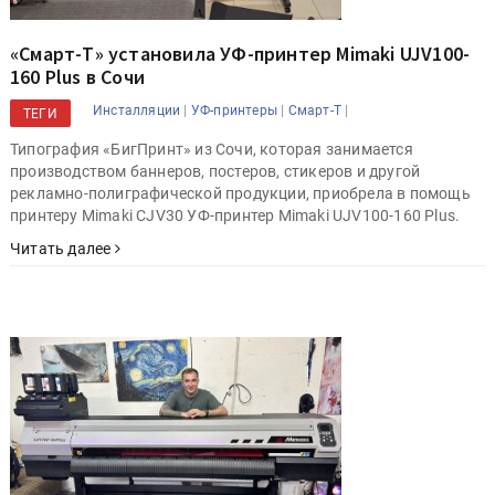
«Смарт-Т» установила УФ-принтер Mimaki UJV100-
160 Plus в Сочи
|
|
|
Инсталляции
УФ-принтеры
Смарт-Т
ТЕГИ
Типография «БигПринт» из Сочи, которая занимается
производством баннеров, постеров, стикеров и другой
рекламно-полиграфической продукции, приобрела в помощь
принтеру Mimaki CJV30 УФ-принтер Mimaki UJV100-160 Plus.
Читать далее