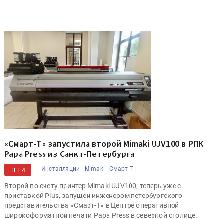
«Смарт-Т» запустила второй Mimaki UJV100 в РПК
Papa Press из Санкт-Петербурга
|
|
|
Инсталляции
Mimaki
Смарт-Т
ТЕГИ
Второй по счету принтер Mimaki UJV100, теперь уже с
приставкой Plus, запущен инженером петербургского
представительства «Смарт-Т» в Центре оперативной
широкоформатной печати Papa Press в северной столице.