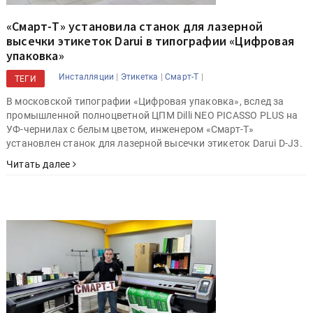
«Смарт-Т» установила станок для лазерной
высечки этикеток Darui в типографии «Цифровая
упаковка»
|
|
|
Инсталляции
Этикетка
Смарт-Т
ТЕГИ
В московской типографии «Цифровая упаковка», вслед за
промышленной полноцветной ЦПМ Dilli NEO PICASSO PLUS на
УФ-чернилах с белым цветом, инженером «Смарт-Т»
установлен станок для лазерной высечки этикеток Darui D-J3.
Читать далее