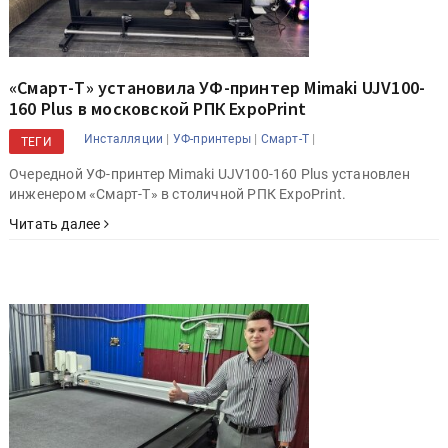
«Смарт-Т» установила УФ-принтер Mimaki UJV100-
160 Plus в московской РПК ExpoPrint
|
|
|
Инсталляции
УФ-принтеры
Смарт-Т
ТЕГИ
Очередной УФ-принтер Mimaki UJV100-160 Plus установлен
инженером «Смарт-Т» в столичной РПК ExpoPrint.
Читать далее