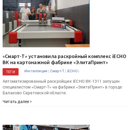
«Смарт-Т» установила раскройный комплекс iECHO
ВК на картонажной фабрике «ЭлитаПринт»
|
|
|
Инсталляции
Смарт-Т
iECHO
ТЕГИ
Автоматизированный раскройщик iECHO ВК-1311 запущен
специалистом «Смарт-Т» на фабрике «ЭлитаПринт» в городе
Балаково Саратовской области.
Читать далее