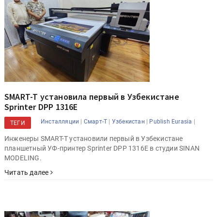
SMART-T установила первый в Узбекистане
Sprinter DPP 1316E
|
|
|
|
Инсталляции
Смарт-Т
Узбекистан
Publish Eurasia
ТЕГИ
Инженеры SMART-T установили первый в Узбекистане
планшетный УФ-принтер Sprinter DPP 1316E в студии SINAN
MODELING.
Читать далее