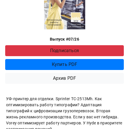
Выпуск #07/26
Подписаться
Купить PDF
Архив PDF
УФ-принтер для отделки. Sprinter ТС-2513Mh. Как
оптимизировать работу типографии? Адаптация
типографий к цифровизации грузоперевозок. Вторая
жизнь рекламного производства. Если у вас нет гибрида.
Vorey оптимизирует работу партнеров. У Hyde в приоритете