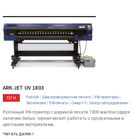
ARK-JET UV 1803
|
|
|
Publish
Широкоформатная печать
УФ-принтеры
ТЕГИ
|
|
|
|
Эксклюзив
УФ-печать
Смарт-Т
Обзор оборудования
Рулонный УФ-принтер с шириной печати 1800 мм благодаря
наличию белых чернил может работать с прозрачными и
цветными материалами.
Читать далее