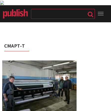
СМАРТ-Т