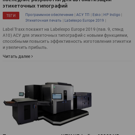
этикеточных типографий
|
|
|
|
Программное обеспечение
АСУ ТП
Esko
HP Indigo
ТЕГИ
|
|
Этикеточная печать
Labelexpo Europe 2019
Label Traxx покажет на Labelexpo Europe 2019 (пав. 9, стенд
A10) АСУ для этикеточных типографий с новыми функциями,
способными повысить эффективность изготовления этикетки
и увеличить прибыль.
Читать далее