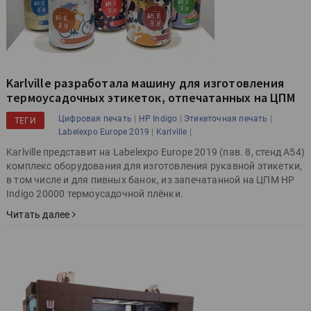
Karlville разработала машину для изготовления
термоусадочных этикеток, отпечатанных на ЦПМ
|
|
|
Цифровая печать
HP Indigo
Этикеточная печать
ТЕГИ
|
|
Labelexpo Europe 2019
Karlville
Karlville представит на Labelexpo Europe 2019 (пав. 8, стенд A54)
комплекс оборудования для изготовления рукавной этикетки,
в том числе и для пивных банок, из запечатанной на ЦПМ HP
Indigo 20000 термоусадочной плёнки.
Читать далее