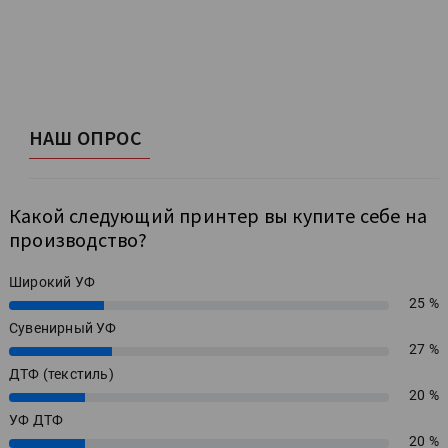
НАШ ОПРОС
Какой следующий принтер вы купите себе на
производство?
Широкий УФ
25 %
25%
Сувенирный УФ
27 %
27%
ДТФ (текстиль)
20 %
20%
УФ ДТФ
20 %
20%