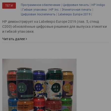
|
|
Программное обеспечение
Цифровая печать
HP Indigo
ТЕГИ
|
|
|
|
Гибкая упаковка
HP Inc.
Этикеточная печать
|
|
Цифровая послепечать
Labelexpo Europe 2019
HP демонстрирует на Labelexpo Europe 2019 (пав. 5, стенд
C200) обновлённые цифровые решения для выпуска этикетки
и гибкой упаковки.
Читать далее