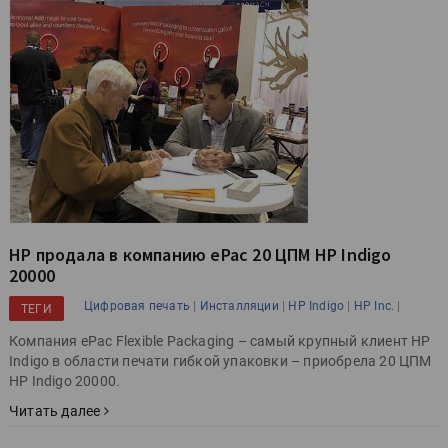
HP продала в компанию ePac 20 ЦПМ HP Indigo
20000
|
|
|
|
Цифровая печать
Инсталляции
HP Indigo
HP Inc.
ТЕГИ
Компания ePac Flexible Packaging – самый крупный клиент HP
Indigo в области печати гибкой упаковки – приобрела 20 ЦПМ
HP Indigo 20000.
Читать далее