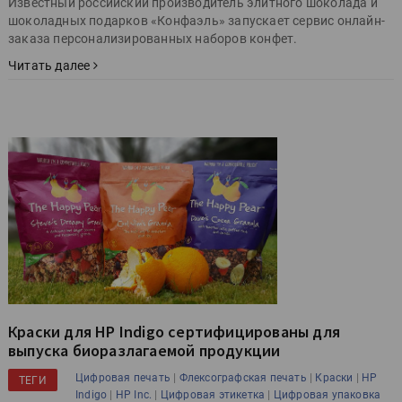
Известный российский производитель элитного шоколада и
шоколадных подарков «Конфаэль» запускает сервис онлайн-
заказа персонализированных наборов конфет.
Читать далее
Краски для HP Indigo сертифицированы для
выпуска биоразлагаемой продукции
|
|
|
Цифровая печать
Флексографская печать
Краски
HP
ТЕГИ
|
|
|
Indigo
HP Inc.
Цифровая этикетка
Цифровая упаковка