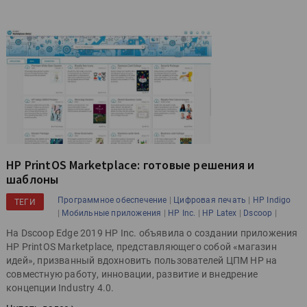
HP PrintOS Marketplace: готовые решения и
шаблоны
|
|
Программное обеспечение
Цифровая печать
HP Indigo
ТЕГИ
|
|
|
|
|
Мобильные приложения
HP Inc.
HP Latex
Dscoop
На Dscoop Edge 2019 HP Inc. объявила о создании приложения
HP PrintOS Marketplace, представляющего собой «магазин
идей», призванный вдохновить пользователей ЦПМ HP на
совместную работу, инновации, развитие и внедрение
концепции Industry 4.0.