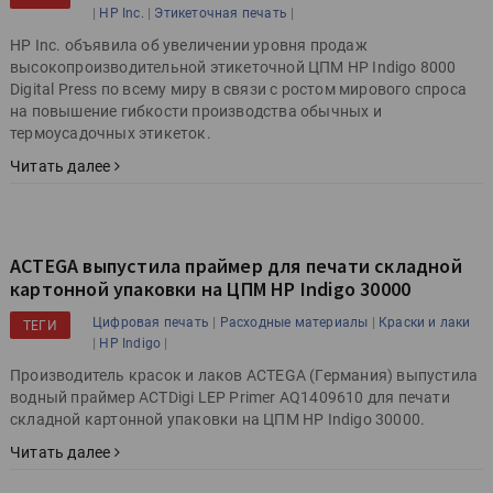
|
|
|
HP Inc.
Этикеточная печать
HP Inc. объявила об увеличении уровня продаж
высокопроизводительной этикеточной ЦПМ HP Indigo 8000
Digital Press по всему миру в связи с ростом мирового спроса
на повышение гибкости производства обычных и
термоусадочных этикеток.
Читать далее
ACTEGA выпустила праймер для печати складной
картонной упаковки на ЦПМ HP Indigo 30000
|
|
Цифровая печать
Расходные материалы
Краски и лаки
ТЕГИ
|
|
HP Indigo
Производитель красок и лаков ACTEGA (Германия) выпустила
водный праймер ACTDigi LEP Primer AQ1409610 для печати
складной картонной упаковки на ЦПМ HP Indigo 30000.
Читать далее