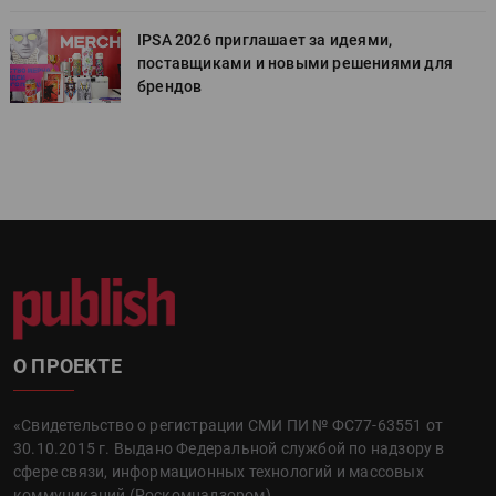
IPSA 2026 приглашает за идеями,
поставщиками и новыми решениями для
брендов
О ПРОЕКТЕ
«Свидетельство о регистрации СМИ ПИ № ФС77-63551 от
30.10.2015 г. Выдано Федеральной службой по надзору в
сфере связи, информационных технологий и массовых
коммуникаций (Роскомнадзором).