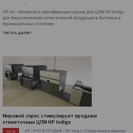
|
HP Inc. объявила о сертификации краски для ЦПМ HP Indigo
для биоразложения отпечатанной продукции в бытовых и
промышленных условиях.
Читать далее
Мировой спрос стимулирует продажи
этикеточных ЦПМ HP Indigo
|
|
|
HP
ИТОГИ ПРОДАЖ
HP Indigo
Узкорулонные машины
ТЕГИ