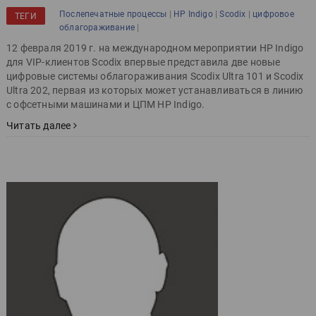
|
|
|
Послепечатные процессы
HP Indigo
Scodix
цифровое
ТЕГИ
|
облагораживание
12 февраля 2019 г. на международном мероприятии HP Indigo
для VIP-клиентов Scodix впервые представила две новые
цифровые системы облагораживания Scodix Ultra 101 и Scodix
Ultra 202, первая из которых может устанавливаться в линию
с офсетными машинами и ЦПМ HP Indigo.
Читать далее