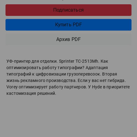
Подписаться
Купить PDF
Архив PDF
УФ-принтер для отделки. Sprinter ТС-2513Mh. Как
оптимизировать работу типографии? Адаптация
типографий к цифровизации грузоперевозок. Вторая
жизнь рекламного производства. Если у вас нет гибрида.
Vorey оптимизирует работу партнеров. У Hyde в приоритете
кастомизация решений.