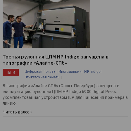
Третья рулонная ЦПМ HP Indigo запущена в
типографии «Алайте-СПб»
|
|
|
Цифровая печать
Инсталляции
HP Indigo
ТЕГИ
|
Этикеточная печать
В типографии «Алайте-СПб» (Санкт-Петербург) запущена в
эксплуатацию рулонная ЦПМ HP Indigo 6900 Digital Press,
укомплектованная устройством ILP для нанесения праймера в
линию.
Читать далее