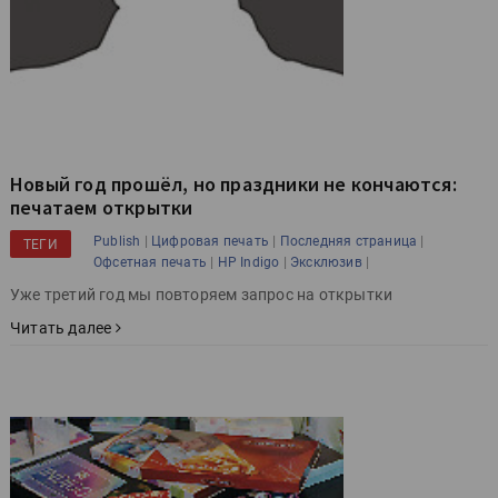
Новый год прошёл, но праздники не кончаются:
печатаем открытки
|
|
|
Publish
Цифровая печать
Последняя страница
ТЕГИ
|
|
|
Офсетная печать
HP Indigo
Эксклюзив
Уже третий год мы повторяем запрос на открытки
Читать далее