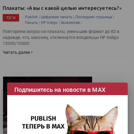
Плакаты: «А вы с какой целью интересуетесь?»
|
|
|
Publish
Цифровая печать
Последняя страница
ТЕГИ
|
|
|
Печать
HP Indigo
Эксклюзив
Повторяем запрос на плакаты, уменьшив формат до B2 в
надежде, что, наконец, откликнутся владельцы HP Indigo
12000/10000.
Читать далее
Подпишитесь на новости в МАХ