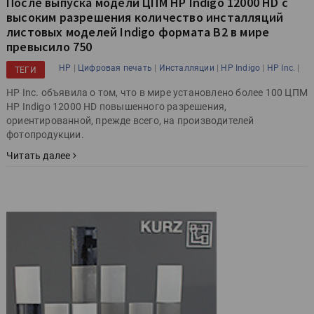
После выпуска модели ЦПМ HP Indigo 12000 HD с
высоким разрешения количество инсталляций
листовых моделей Indigo формата B2 в мире
превысило 750
|
|
|
|
|
HP
Цифровая печать
Инсталляции
HP Indigo
HP Inc.
ТЕГИ
HP Inc. объявила о том, что в мире установлено более 100 ЦПМ
HP Indigo 12000 HD повышенного разрешения,
ориентированной, прежде всего, на производителей
фотопродукции.
Читать далее