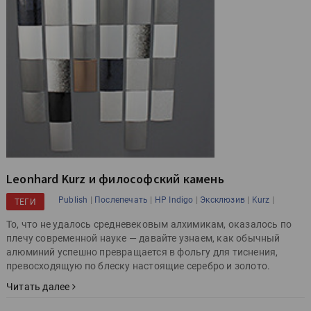
Leonhard Kurz и философский камень
|
|
|
|
|
Publish
Послепечать
HP Indigo
Эксклюзив
Kurz
ТЕГИ
То, что не удалось средневековым алхимикам, оказалось по
плечу современной науке — давайте узнаем, как обычный
алюминий успешно превращается в фольгу для тиснения,
превосходящую по блеску настоящие серебро и золото.
Читать далее