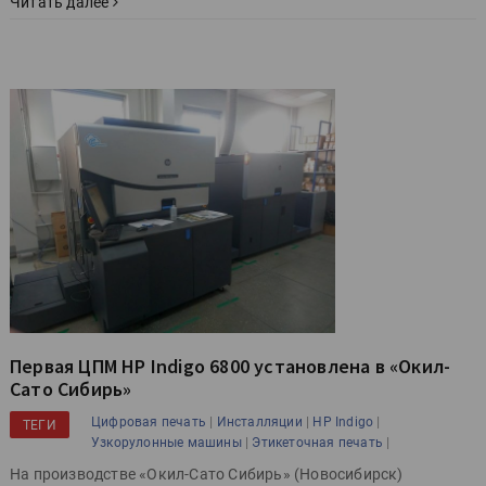
Читать далее
Первая ЦПМ HP Indigo 6800 установлена в «Окил-
Сато Сибирь»
|
|
|
Цифровая печать
Инсталляции
HP Indigo
ТЕГИ
|
|
Узкорулонные машины
Этикеточная печать
На производстве «Окил-Сато Сибирь» (Новосибирск)