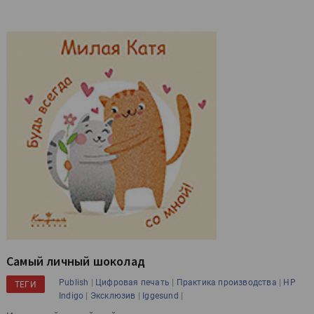
Самый личный шоколад
|
|
|
Publish
Цифровая печать
Практика производства
HP
ТЕГИ
|
|
|
Indigo
Эксклюзив
Iggesund