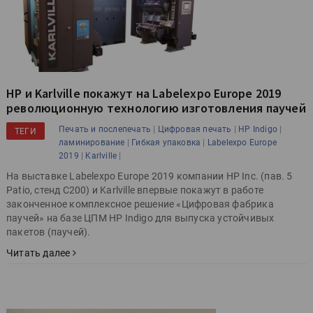
HP и Karlville покажут на Labelexpo Europe 2019
революционную технологию изготовления паучей
|
|
|
Печать и послепечать
Цифровая печать
HP Indigo
ТЕГИ
|
|
ламинирование
Гибкая упаковка
Labelexpo Europe
|
|
2019
Karlville
На выставке Labelexpo Europe 2019 компании HP Inc. (пав. 5
Patio, стенд C200) и Karlville впервые покажут в работе
законченное комплексное решение «Цифровая фабрика
паучей» на базе ЦПМ HP Indigo для выпуска устойчивых
пакетов (паучей).
Читать далее