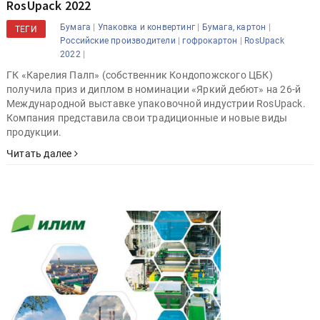
RosUpack 2022
|
|
|
Бумага
Упаковка и конвертинг
Бумага, картон
ТЕГИ
|
|
Российские производители
гофрокартон
RosUpack
|
2022
ГК «Карелия Палп» (собственник Кондопожского ЦБК)
получила приз и диплом в номинации «Яркий дебют» на 26-й
Международной выставке упаковочной индустрии RosUpack.
Компания представила свои традиционные и новые виды
продукции.
Читать далее