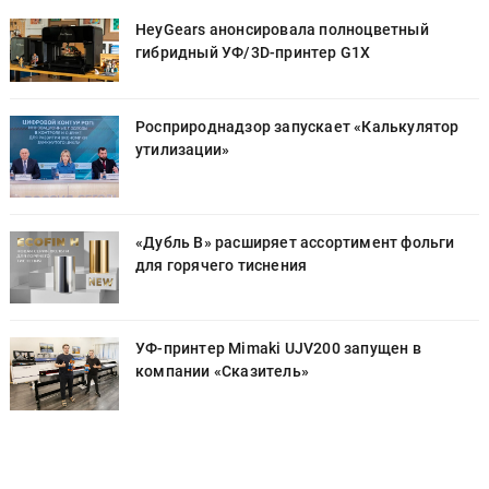
HeyGears анонсировала полноцветный
гибридный УФ/3D-принтер G1X
Росприроднадзор запускает «Калькулятор
утилизации»
«Дубль В» расширяет ассортимент фольги
для горячего тиснения
УФ-принтер Mimaki UJV200 запущен в
компании «Сказитель»