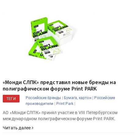
«Монди СЛПК» представил новые бренды на
полиграфическом форуме Print PARK
|
|
Российские бренды
Бумага, картон
Российские
ТЕГИ
|
|
производители
Print Park
АО «Монди СЛПК» принял участие в VIII Петербургском
международном полиграфическом форуме Print PARK.
Читать далее