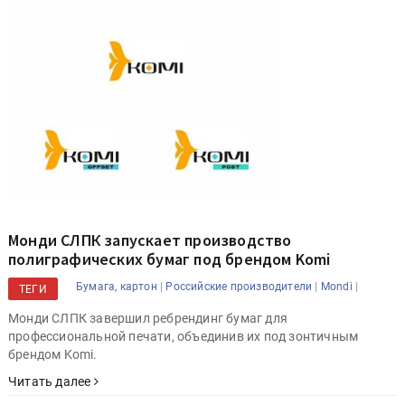
Монди СЛПК запускает производство
полиграфических бумаг под брендом Komi
|
|
|
Бумага, картон
Российские производители
Mondi
ТЕГИ
Монди СЛПК завершил ребрендинг бумаг для
профессиональной печати, объединив их под зонтичным
брендом Komi.
Читать далее