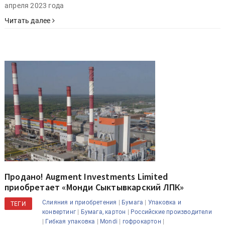
апреля 2023 года
Читать далее
Продано! Augment Investments Limited
приобретает «Монди Сыктывкарский ЛПК»
|
|
Слияния и приобретения
Бумага
Упаковка и
ТЕГИ
|
|
конвертинг
Бумага, картон
Российские производители
|
|
|
|
Гибкая упаковка
Mondi
гофрокартон