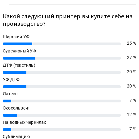
Какой следующий принтер вы купите себе на
производство?
Широкий УФ
25 %
25%
Сувенирный УФ
27 %
27%
ДТФ (текстиль)
20 %
20%
УФ ДТФ
20 %
20%
Латекс
7 %
7%
Экосольвент
12 %
12%
На водных чернилах
7 %
7%
Сублимацию